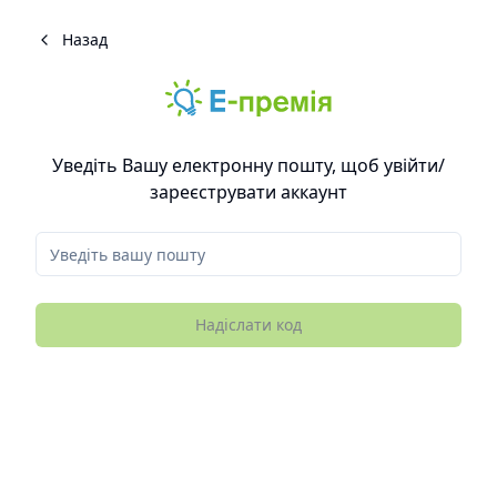
Назад
Уведіть Вашу електронну пошту, щоб увійти/
зареєструвати аккаунт
Email
Надіслати код