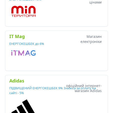
цінами
IT Mag
Магазин
електроніки
ЕНЕРГОКЕШБЕК до 6%
Adidas
офіційний інтернет-
ПІДВИЩЕНИЙ ЕНЕРГОКЕШБЕК 9% Знижка за оплату на
магазин Adidas
сайті - 5%