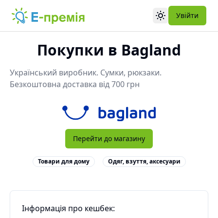
Увійти
Toggle theme
Покупки в
Bagland
Український виробник. Сумки, рюкзаки.
Безкоштовна доставка від 700 грн
Перейти до магазину
Товари для дому
Одяг, взуття, аксесуари
Інформація про кешбек: