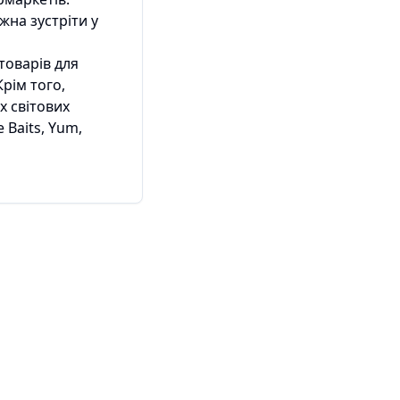
жна зустріти у
товарів для
Крім того,
х світових
 Baits, Yum,