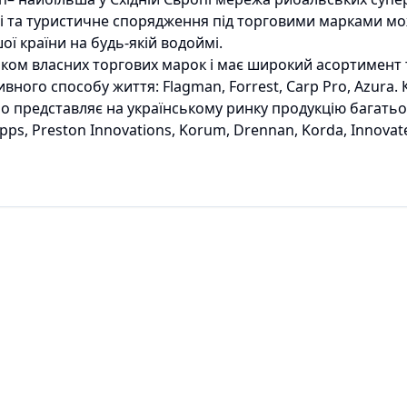
ті та туристичне спорядження під торговими марками мо
ої країни на будь-якій водоймі.
иком власних торгових марок і має широкий асортимент 
вного способу життя: Flagman, Forrest, Carp Pro, Azura. 
о представляє на українському ринку продукцію багатьо
pps, Preston Innovations, Korum, Drennan, Korda, Innovate