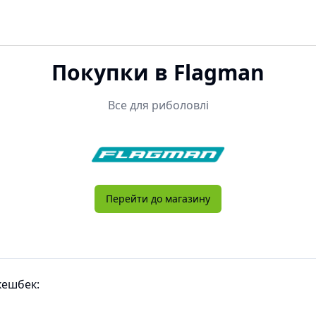
Покупки в
Flagman
Все для риболовлі
Перейти до магазину
кешбек: