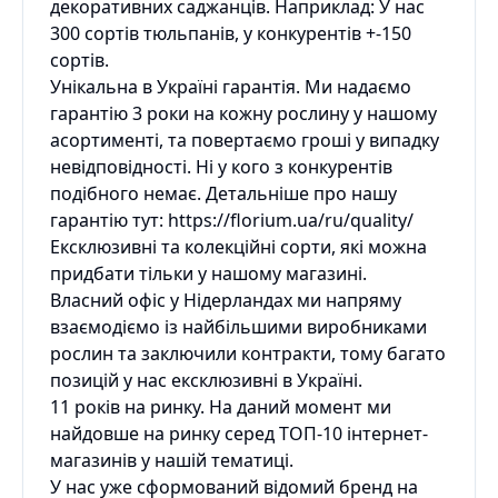
декоративних саджанців. Наприклад: У нас
300 сортів тюльпанів, у конкурентів +-150
сортів.
Унікальна в Україні гарантія. Ми надаємо
гарантію 3 роки на кожну рослину у нашому
асортименті, та повертаємо гроші у випадку
невідповідності. Ні у кого з конкурентів
подібного немає. Детальніше про нашу
гарантію тут: https://florium.ua/ru/quality/
Ексклюзивні та колекційні сорти, які можна
придбати тільки у нашому магазині.
Власний офіс у Нідерландах ми напряму
взаємодіємо із найбільшими виробниками
рослин та заключили контракти, тому багато
позицій у нас ексклюзивні в Україні.
11 років на ринку. На даний момент ми
найдовше на ринку серед ТОП-10 інтернет-
магазинів у нашій тематиці.
У нас уже сформований відомий бренд на