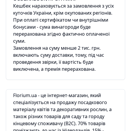
Кешбек нараховується за замовлення з усіх
куточків України, крім окупованих регіонів.
При оплаті сертифікатом чи внутрішніми
бонусами - сума винагороди буде
перерахована згідно фактично оплаченої
суми.
Замовлення на суму менше 2 тис. грн.
включають суму доставки, тому, під час
проведення звірки, її вартість буде
виключена, а премія перерахована.
Florium.ua - це інтернет-магазин, який
спеціалізується на продажу посадкового
матеріалу квітів та декоративних рослин, а
також різних товарів для саду та городу
кінцевому споживачу (B2С). 70% товарів
приїзжають до нас із Нідерландів, 15% -