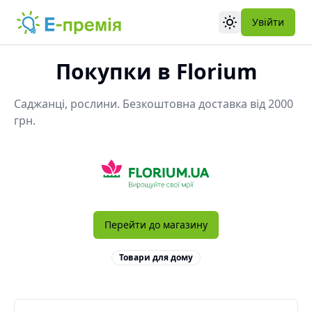
Увійти
Toggle theme
Покупки в
Florium
Саджанці, рослини. Безкоштовна доставка від 2000
грн.
Перейти до магазину
Товари для дому