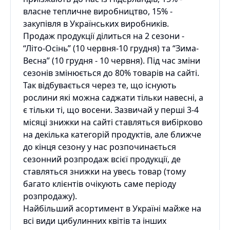
власне тепличне виробництво, 15% -
закупівля в Українських виробників.
Продаж продукції ділиться на 2 сезони -
“Літо-Осінь” (10 червня-10 грудня) та “Зима-
Весна” (10 грудня - 10 червня). Під час зміни
сезонів змінюється до 80% товарів на сайті.
Так відбувається через те, що існують
рослини які можна саджати тільки навесні, а
є тільки ті, що восени. Зазвичай у перші 3-4
місяці знижки на сайті ставляться вибірково
на декілька категорій продуктів, але ближче
до кінця сезону у нас розпочинається
сезонний розпродаж всієї продукції, де
ставляться знижки на увесь товар (тому
багато клієнтів очікують саме періоду
розпродажу).
Найбільший асортимент в Україні майже на
всі види цибулинних квітів та інших