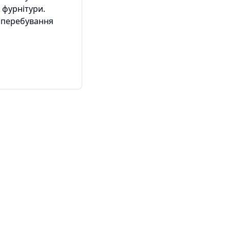
 фурнітури.
 перебування