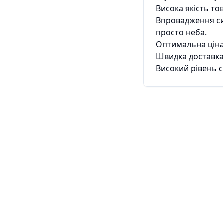
Висока якість то
Впровадження си
просто неба.
Оптимальна ціна
Швидка доставк
Високий рівень с