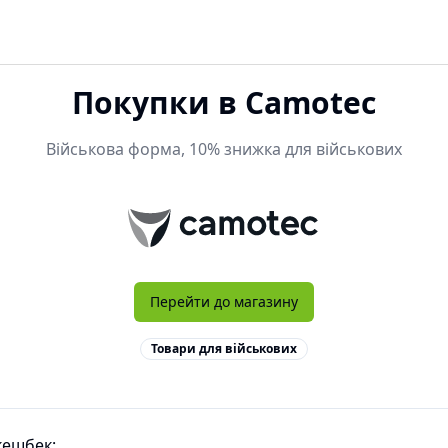
Покупки в
Camotec
Військова форма, 10% знижка для військових
Перейти до магазину
Товари для військових
кешбек: