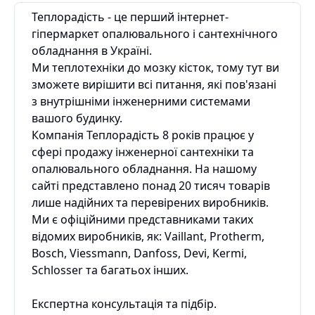
Теплорадість - це перший інтернет-
гіпермаркет опалювального і сантехнічного
обладнання в Україні.
Ми теплотехніки до мозку кісток, тому тут ви
зможете вирішити всі питання, які пов'язані
з внутрішніми інженерними системами
вашого будинку.
Компанія Теплорадість 8 років працює у
сфері продажу інженерної сантехніки та
опалювального обладнання. На нашому
сайті представлено понад 20 тисяч товарів
лише надійних та перевірених виробників.
Ми є офіційними представниками таких
відомих виробників, як: Vaillant, Protherm,
Bosch, Viessmann, Danfoss, Devi, Kermi,
Schlosser та багатьох інших.
Експертна консультація та підбір.