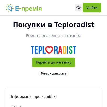
Увійти
Toggle theme
Покупки в
Teploradist
Ремонт, опалення, сантехніка
Перейти до магазину
Товари для дому
Інформація про кешбек: