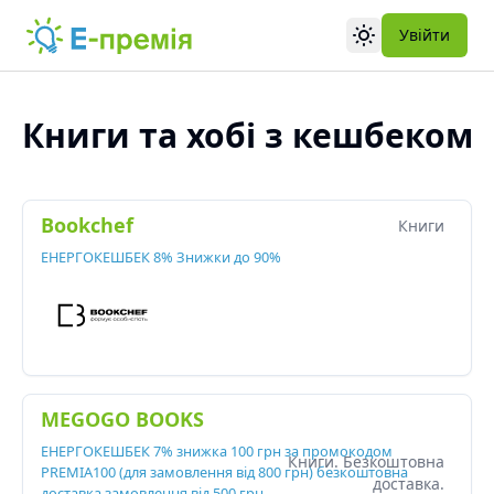
Увійти
Toggle theme
Книги та хобі
з кешбеком
Bookchef
Книги
ЕНЕРГОКЕШБЕК 8% Знижки до 90%
MEGOGO BOOKS
ЕНЕРГОКЕШБЕК 7% знижка 100 грн за промокодом
Книги. Безкоштовна
PREMIA100 (для замовлення від 800 грн) безкоштовна
доставка.
доставка замовлення від 500 грн