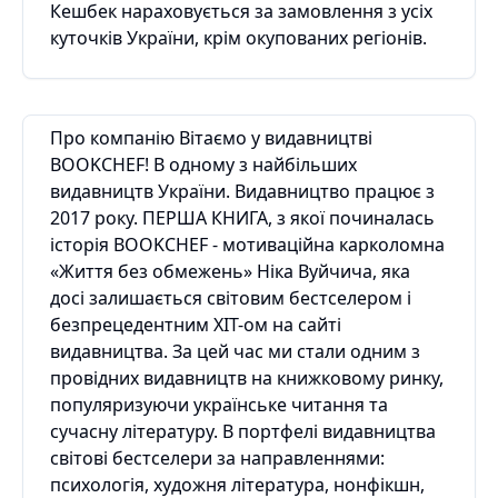
Кешбек нараховується за замовлення з усіх
куточків України, крім окупованих регіонів.
Про компанію Вітаємо у видавництві
BOOKCHEF! В одному з найбільших
видавництв України. Видавництво працює з
2017 року. ПЕРША КНИГА, з якої починалась
історія BOOKCHEF - мотиваційна карколомна
«Життя без обмежень» Ніка Вуйчича, яка
досі залишається світовим бестселером і
безпрецедентним ХІТ-ом на сайті
видавництва. За цей час ми стали одним з
провідних видавництв на книжковому ринку,
популяризуючи українське читання та
сучасну літературу. В портфелі видавництва
світові бестселери за направленнями:
психологія, художня література, нонфікшн,