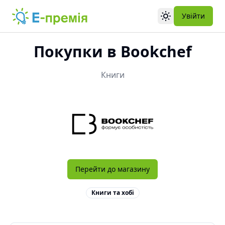
Увійти
Toggle theme
Покупки в
Bookchef
Книги
Перейти до магазину
Книги та хобі